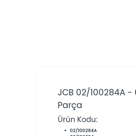
JCB 02/100284A - 0
Parça
Ürün Kodu:
02/100284A