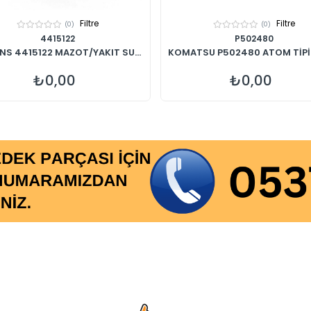
Filtre
Filtre
(0)
(0)
4415122
P502480
NS 4415122 MAZOT/YAKIT SU...
KOMATSU P502480 ATOM TİPİ Y
₺0,00
₺0,00