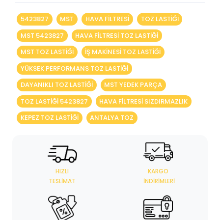
5423827
MST
HAVA FİLTRESİ
TOZ LASTİĞİ
MST 5423827
HAVA FILTRESI TOZ LASTIĞI
MST TOZ LASTIĞI
IŞ MAKINESI TOZ LASTIĞI
YÜKSEK PERFORMANS TOZ LASTIĞI
DAYANIKLI TOZ LASTIĞI
MST YEDEK PARÇA
TOZ LASTIĞI 5423827
HAVA FILTRESI SIZDIRMAZLIK
KEPEZ TOZ LASTIĞI
ANTALYA TOZ
HIZLI
KARGO
TESLIMAT
İNDIRIMLERI