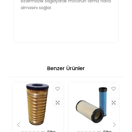
sızdırmazlık sağlayarak motorun temiz hava
almasını sağlar.
Benzer Ürünler
Filtre
Filtre