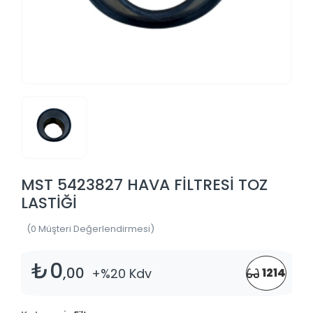
MST 5423827 HAVA FİLTRESİ TOZ
LASTİĞİ
(0 Müşteri Değerlendirmesi)
₺0
,00
+%20 Kdv
1214