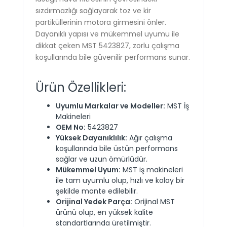
sızdırmazlığı sağlayarak toz ve kir
partiküllerinin motora girmesini önler.
Dayanıklı yapısı ve mükemmel uyumu ile
dikkat çeken MST 5423827, zorlu çalışma
koşullarında bile güvenilir performans sunar.
Ürün Özellikleri:
Uyumlu Markalar ve Modeller:
MST İş
Makineleri
OEM No:
5423827
Yüksek Dayanıklılık:
Ağır çalışma
koşullarında bile üstün performans
sağlar ve uzun ömürlüdür.
Mükemmel Uyum:
MST iş makineleri
ile tam uyumlu olup, hızlı ve kolay bir
şekilde monte edilebilir.
Orijinal Yedek Parça:
Orijinal MST
ürünü olup, en yüksek kalite
standartlarında üretilmiştir.