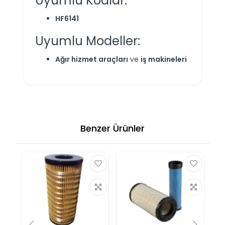
Uyumlu Kodlar:
HF6141
Uyumlu Modeller:
Ağır hizmet araçları
ve
iş makineleri
Benzer Ürünler