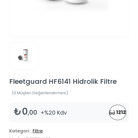
Fleetguard HF6141 Hidrolik Filtre
(0 Müşteri Değerlendirmesi)
₺0
,00
+%20 Kdv
1212
Kategori
:
Filtre