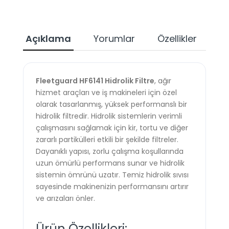
Açıklama
Yorumlar
Özellikler
Ta
Fleetguard HF6141 Hidrolik Filtre
, ağır
hizmet araçları ve iş makineleri için özel
olarak tasarlanmış, yüksek performanslı bir
hidrolik filtredir. Hidrolik sistemlerin verimli
çalışmasını sağlamak için kir, tortu ve diğer
zararlı partikülleri etkili bir şekilde filtreler.
Dayanıklı yapısı, zorlu çalışma koşullarında
uzun ömürlü performans sunar ve hidrolik
sistemin ömrünü uzatır. Temiz hidrolik sıvısı
sayesinde makinenizin performansını artırır
ve arızaları önler.
Ürün Özellikleri: