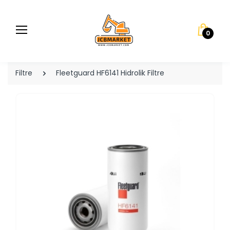
0
Filtre
Fleetguard HF6141 Hidrolik Filtre