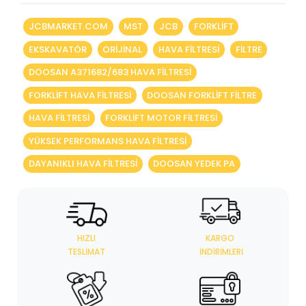
JCBMARKET.COM
MST
JCB
FORKLIFT
EKSKAVATÖR
ORIJINAL
HAVA FILTRESI
FILTRE
DOOSAN A371682/683 HAVA FILTRESI
FORKLIFT HAVA FILTRESI
DOOSAN FORKLIFT FILTRE
HAVA FILTRESI
FORKLIFT MOTOR FILTRESI
YÜKSEK PERFORMANS HAVA FILTRESI
DAYANIKLI HAVA FILTRESI
DOOSAN YEDEK PA
HIZLI
KARGO
TESLIMAT
İNDIRIMLERI