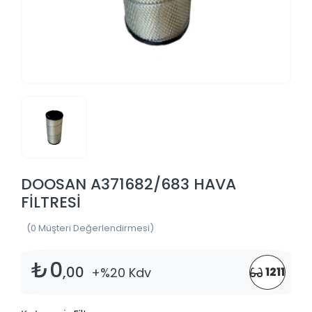
DOOSAN A371682/683 HAVA
FİLTRESİ
(0 Müşteri Değerlendirmesi)
₺0
,00
+%20 Kdv
1211