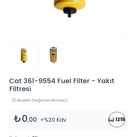
Cat 361-9554 Fuel Filter - Yakıt
Filtresi
(0 Müşteri Değerlendirmesi)
₺0
,00
+%20 Kdv
1215