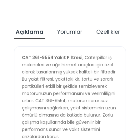
Açıklama
Yorumlar
Özellikler
Ta
CAT 361-9554 Yakıt Filtresi
, Caterpillar iş
makineleri ve ağır hizmet araçları için özel
olarak tasarlanmış yüksek kaliteli bir filtredir.
Bu yakıt filtresi, yakıttaki kir, tortu ve zararlı
partikülleri etkili bir şekilde temizleyerek
motorunuzun performansını ve verimliliğini
artırır. CAT 361-9554, motorun sorunsuz
çalışmasını sağlarken, yakıt sisteminin uzun
ömürlü olmasına da katkıda bulunur. Zorlu
çalışma koşullarında bile güvenilir bir
performans sunar ve yakıt sistemini
arızalardan korur.