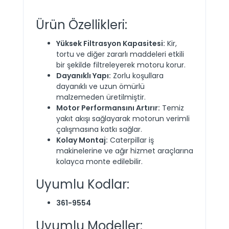
Ürün Özellikleri:
Yüksek Filtrasyon Kapasitesi:
Kir,
tortu ve diğer zararlı maddeleri etkili
bir şekilde filtreleyerek motoru korur.
Dayanıklı Yapı:
Zorlu koşullara
dayanıklı ve uzun ömürlü
malzemeden üretilmiştir.
Motor Performansını Artırır:
Temiz
yakıt akışı sağlayarak motorun verimli
çalışmasına katkı sağlar.
Kolay Montaj:
Caterpillar iş
makinelerine ve ağır hizmet araçlarına
kolayca monte edilebilir.
Uyumlu Kodlar:
361-9554
Uyumlu Modeller: