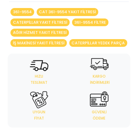
361-9554
CAT 361-9554 YAKIT FILTRESI
CATERPILLAR YAKIT FILTRESI
361-9554 FILTRE
AĞIR HIZMET YAKIT FILTRESI
IŞ MAKINESI YAKIT FILTRESI
CATERPILLAR YEDEK PARÇA
HIZLI
KARGO
TESLIMAT
İNDIRIMLERI
UYGUN
GÜVENLI
FIYAT
ÖDEME