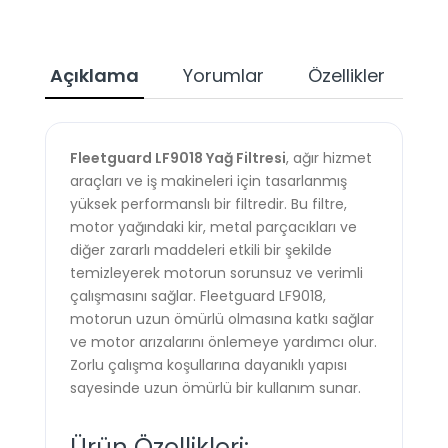
Açıklama
Yorumlar
Özellikler
Ta
Fleetguard LF9018 Yağ Filtresi
, ağır hizmet
araçları ve iş makineleri için tasarlanmış
yüksek performanslı bir filtredir. Bu filtre,
motor yağındaki kir, metal parçacıkları ve
diğer zararlı maddeleri etkili bir şekilde
temizleyerek motorun sorunsuz ve verimli
çalışmasını sağlar. Fleetguard LF9018,
motorun uzun ömürlü olmasına katkı sağlar
ve motor arızalarını önlemeye yardımcı olur.
Zorlu çalışma koşullarına dayanıklı yapısı
sayesinde uzun ömürlü bir kullanım sunar.
Ürün Özellikleri: