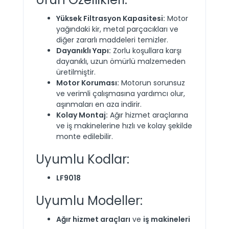
Yüksek Filtrasyon Kapasitesi:
Motor
yağındaki kir, metal parçacıkları ve
diğer zararlı maddeleri temizler.
Dayanıklı Yapı:
Zorlu koşullara karşı
dayanıklı, uzun ömürlü malzemeden
üretilmiştir.
Motor Koruması:
Motorun sorunsuz
ve verimli çalışmasına yardımcı olur,
aşınmaları en aza indirir.
Kolay Montaj:
Ağır hizmet araçlarına
ve iş makinelerine hızlı ve kolay şekilde
monte edilebilir.
Uyumlu Kodlar:
LF9018
Uyumlu Modeller:
Ağır hizmet araçları
ve
iş makineleri