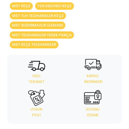
MST KEÇE
729.0600901 KEÇE
MST TLH TELEHANDLER KEÇE
MST SIZDIRMAZLIK ELEMANI
MST TELEHANDLER YEDEK PARÇA
MST KEÇE TELEHANDLER
HIZLI
KARGO
TESLIMAT
İNDIRIMLERI
UYGUN
GÜVENLI
FIYAT
ÖDEME