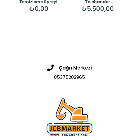
Temizleme Spreyi ...
Telehander...
₺0,00
₺5.500,00
Çağrı Merkezi
05375202965