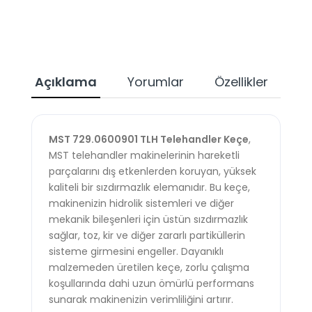
Açıklama
Yorumlar
Özellikler
Ta
MST 729.0600901 TLH Telehandler Keçe
,
MST telehandler makinelerinin hareketli
parçalarını dış etkenlerden koruyan, yüksek
kaliteli bir sızdırmazlık elemanıdır. Bu keçe,
makinenizin hidrolik sistemleri ve diğer
mekanik bileşenleri için üstün sızdırmazlık
sağlar, toz, kir ve diğer zararlı partiküllerin
sisteme girmesini engeller. Dayanıklı
malzemeden üretilen keçe, zorlu çalışma
koşullarında dahi uzun ömürlü performans
sunarak makinenizin verimliliğini artırır.