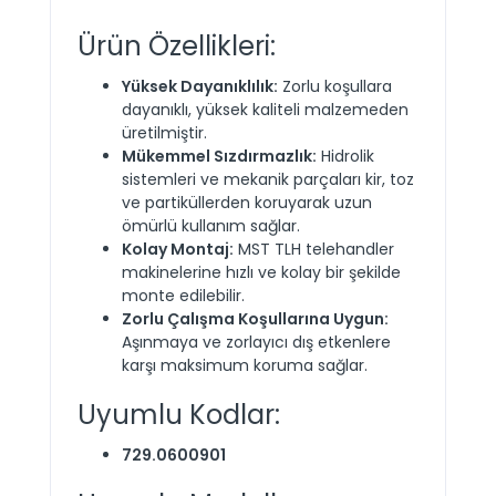
Ürün Özellikleri:
Yüksek Dayanıklılık:
Zorlu koşullara
dayanıklı, yüksek kaliteli malzemeden
üretilmiştir.
Mükemmel Sızdırmazlık:
Hidrolik
sistemleri ve mekanik parçaları kir, toz
ve partiküllerden koruyarak uzun
ömürlü kullanım sağlar.
Kolay Montaj:
MST TLH telehandler
makinelerine hızlı ve kolay bir şekilde
monte edilebilir.
Zorlu Çalışma Koşullarına Uygun:
Aşınmaya ve zorlayıcı dış etkenlere
karşı maksimum koruma sağlar.
Uyumlu Kodlar:
729.0600901