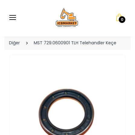
0
Diğer
MST 729.0600901 TLH Telehandler Keçe