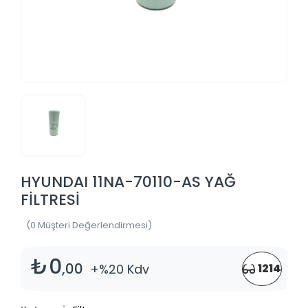
HYUNDAI 11NA-70110-AS YAĞ
FİLTRESİ
(0 Müşteri Değerlendirmesi)
₺0
,00
+%20 Kdv
1214