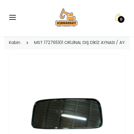
0
Kabin
MST 172765101 ORİJİNAL DIŞ DİKİZ AYNASI / AYNA