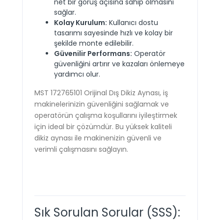
net bir görüş açısına sahip olmasını
sağlar.
Kolay Kurulum:
Kullanıcı dostu
tasarımı sayesinde hızlı ve kolay bir
şekilde monte edilebilir.
Güvenilir Performans:
Operatör
güvenliğini artırır ve kazaları önlemeye
yardımcı olur.
MST 172765101 Orijinal Dış Dikiz Aynası, iş
makinelerinizin güvenliğini sağlamak ve
operatörün çalışma koşullarını iyileştirmek
için ideal bir çözümdür. Bu yüksek kaliteli
dikiz aynası ile makinenizin güvenli ve
verimli çalışmasını sağlayın.
Sık Sorulan Sorular (SSS):