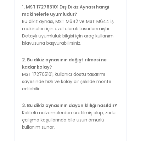
1. MST 172765101 Dış Dikiz Aynası hangi
makinelerle uyumludur?
Bu dikiz aynası, MST M642 ve MST M644 iş
makineleri için özel olarak tasarlanmıştır.
Detaylı uyumluluk bilgisi için araç kullanım
kılavuzuna başvurabilirsiniz.
2. Bu dikiz aynasının değiştirilmesi ne
kadar kolay?
MST 172765101, kullanıcı dostu tasarımı
sayesinde hızlı ve kolay bir şekilde monte
edilebilir.
3. Bu dikiz aynasının dayanıklılığı nasıldır?
Kaliteli malzemelerden üretilmiş olup, zorlu
çalışma koşullarında bile uzun ömürlü
kullanım sunar.