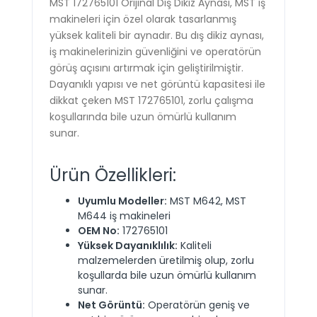
MST 172765101 Orijinal Dış Dikiz Aynası, MST iş
makineleri için özel olarak tasarlanmış
yüksek kaliteli bir aynadır. Bu dış dikiz aynası,
iş makinelerinizin güvenliğini ve operatörün
görüş açısını artırmak için geliştirilmiştir.
Dayanıklı yapısı ve net görüntü kapasitesi ile
dikkat çeken MST 172765101, zorlu çalışma
koşullarında bile uzun ömürlü kullanım
sunar.
Ürün Özellikleri:
Uyumlu Modeller:
MST M642, MST
M644 iş makineleri
OEM No:
172765101
Yüksek Dayanıklılık:
Kaliteli
malzemelerden üretilmiş olup, zorlu
koşullarda bile uzun ömürlü kullanım
sunar.
Net Görüntü:
Operatörün geniş ve