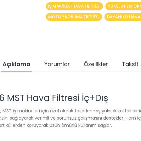
IŞ MAKINESI HAVA FILTRESI
YÜKSEK PERFORM
MOTOR KORUMA FILTRESI
DAYANIKLI HAVA 
Açıklama
Yorumlar
Özellikler
Taksit
MST Hava Filtresi İç+Dış
ST iş makineleri için özel olarak tasarlanmış yüksek kaliteli bir iç
sını sağlayarak verimli ve sorunsuz çalışmasını destekler. Hem iç 
partiküllerden koruyarak uzun ömürlü kullanım sağlar.