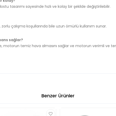
ar kolay?
stu tasarımı sayesinde hızlı ve kolay bir şekilde değiştirilebilir.
, zorlu çalışma koşullarında bile uzun ömürlü kullanım sunar.
rmans sağlar?
de, motorun temiz hava almasını sağlar ve motorun verimli ve tem
Benzer Ürünler