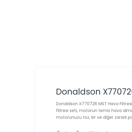
Donaldson X770726 
Donaldson X770726 MST Hava Filtresi, M
filtresi seti, motorun temiz hava alma
motorunuzu toz, kir ve diğer zararlı 