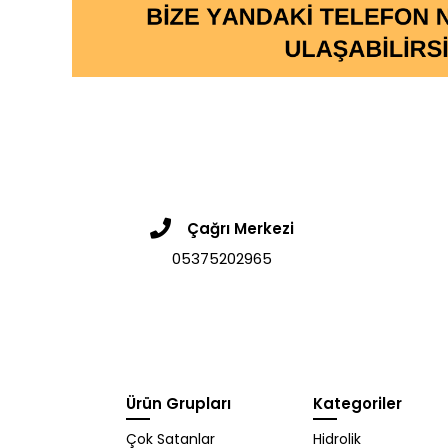
Çağrı Merkezi
05375202965
Ürün Grupları
Kategoriler
Çok Satanlar
Hidrolik