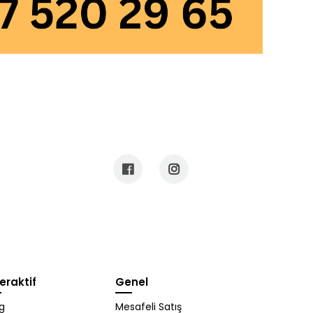
teraktif
Genel
g
Mesafeli Satış