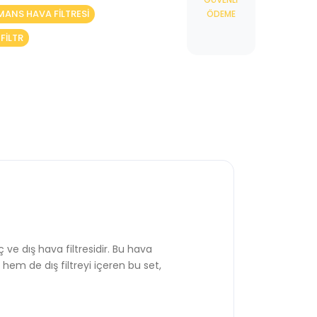
ANS HAVA FILTRESI
ÖDEME
FILTR
 ve dış hava filtresidir. Bu hava
hem de dış filtreyi içeren bu set,