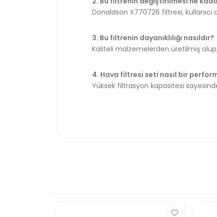
2. Bu filtrenin değiştirilmesi ne kad
Donaldson X770726 filtresi, kullanıcı do
3. Bu filtrenin dayanıklılığı nasıldır?
Kaliteli malzemelerden üretilmiş olup
4. Hava filtresi seti nasıl bir perfo
Yüksek filtrasyon kapasitesi sayesin