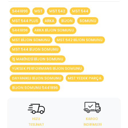
5441896
MST
MST 542
MST 544
MST 544 PLUS
ARKA
BİJON
SOMUNU
5441896
ARKA BIJON SOMUNU
MST BIJON SOMUNU
MST 542 BIJON SOMUNU
MST 544 BIJON SOMUNU
IŞ MAKINESI BIJON SOMUNU
YÜKSEK PERFORMANS BIJON SOMUNU
DAYANIKLI BIJON SOMUNU
MST YEDEK PARÇA
BIJON SOMUNU 5441896
HIZLI
KARGO
TESLIMAT
İNDIRIMLERI