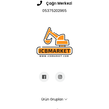
Çağrı Merkezi
05375202965
Ürün Grupları