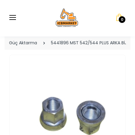
0
Güç Aktarma
5441896 MST 542/544 PLUS ARKA BİJO