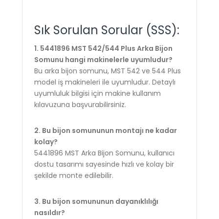
Sık Sorulan Sorular (SSS):
1. 5441896 MST 542/544 Plus Arka Bijon
Somunu hangi makinelerle uyumludur?
Bu arka bijon somunu, MST 542 ve 544 Plus
model iş makineleri ile uyumludur. Detaylı
uyumluluk bilgisi için makine kullanım
kılavuzuna başvurabilirsiniz.
2. Bu bijon somununun montajı ne kadar
kolay?
5441896 MST Arka Bijon Somunu, kullanıcı
dostu tasarımı sayesinde hızlı ve kolay bir
şekilde monte edilebilir.
3. Bu bijon somununun dayanıklılığı
nasıldır?