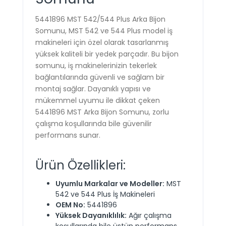
5441896 MST 542/544 Plus Arka Bijon
Somunu, MST 542 ve 544 Plus model iş
makineleri için özel olarak tasarlanmış
yüksek kaliteli bir yedek parçadır. Bu bijon
somunu, iş makinelerinizin tekerlek
bağlantılarında güvenli ve sağlam bir
montaj sağlar. Dayanıklı yapısı ve
mükemmel uyumu ile dikkat çeken
5441896 MST Arka Bijon Somunu, zorlu
çalışma koşullarında bile güvenilir
performans sunar.
Ürün Özellikleri:
Uyumlu Markalar ve Modeller:
MST
542 ve 544 Plus İş Makineleri
OEM No:
5441896
Yüksek Dayanıklılık:
Ağır çalışma
koşullarında bile üstün performans