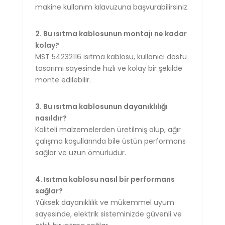
makine kullanım kılavuzuna başvurabilirsiniz.
2. Bu ısıtma kablosunun montajı ne kadar
kolay?
MST 54232116 ısıtma kablosu, kullanıcı dostu
tasarımı sayesinde hızlı ve kolay bir şekilde
monte edilebilir.
3. Bu ısıtma kablosunun dayanıklılığı
nasıldır?
Kaliteli malzemelerden üretilmiş olup, ağır
çalışma koşullarında bile üstün performans
sağlar ve uzun ömürlüdür.
4. Isıtma kablosu nasıl bir performans
sağlar?
Yüksek dayanıklılık ve mükemmel uyum
sayesinde, elektrik sisteminizde güvenli ve