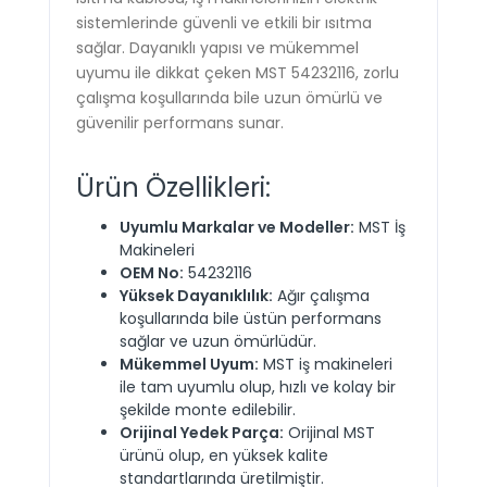
sistemlerinde güvenli ve etkili bir ısıtma
sağlar. Dayanıklı yapısı ve mükemmel
uyumu ile dikkat çeken MST 54232116, zorlu
çalışma koşullarında bile uzun ömürlü ve
güvenilir performans sunar.
Ürün Özellikleri:
Uyumlu Markalar ve Modeller:
MST İş
Makineleri
OEM No:
54232116
Yüksek Dayanıklılık:
Ağır çalışma
koşullarında bile üstün performans
sağlar ve uzun ömürlüdür.
Mükemmel Uyum:
MST iş makineleri
ile tam uyumlu olup, hızlı ve kolay bir
şekilde monte edilebilir.
Orijinal Yedek Parça:
Orijinal MST
ürünü olup, en yüksek kalite
standartlarında üretilmiştir.