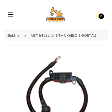
0
Elektrik
MST 54232116 ISITMA KABLO SİGORTALI