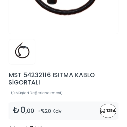
MST 54232116 ISITMA KABLO
SİGORTALI
(0 Müşteri Değerlendirmesi)
₺0
,00
+%20 Kdv
1214