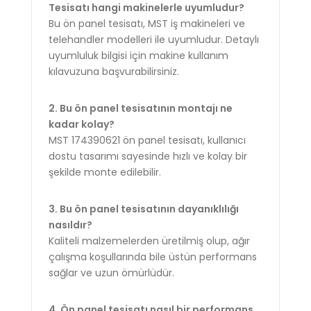
Tesisatı hangi makinelerle uyumludur?
Bu ön panel tesisatı, MST iş makineleri ve
telehandler modelleri ile uyumludur. Detaylı
uyumluluk bilgisi için makine kullanım
kılavuzuna başvurabilirsiniz.
2. Bu ön panel tesisatının montajı ne
kadar kolay?
MST 174390621 ön panel tesisatı, kullanıcı
dostu tasarımı sayesinde hızlı ve kolay bir
şekilde monte edilebilir.
3. Bu ön panel tesisatının dayanıklılığı
nasıldır?
Kaliteli malzemelerden üretilmiş olup, ağır
çalışma koşullarında bile üstün performans
sağlar ve uzun ömürlüdür.
4. Ön panel tesisatı nasıl bir performans