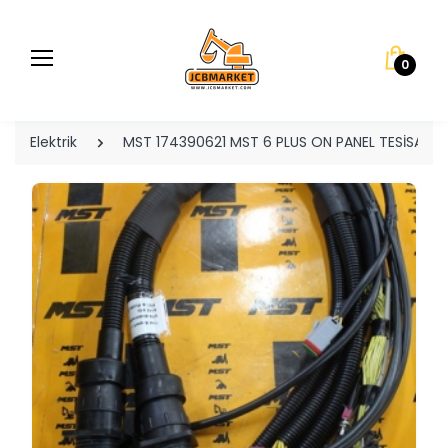
0
Elektrik
MST 174390621 MST 6 PLUS ON PANEL TESİSATI