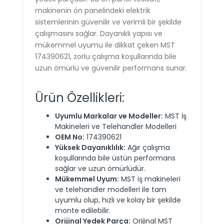
makinenin ön panelindeki elektrik
sistemlerinin güvenilir ve verimli bir şekilde
çalışmasını sağlar. Dayanıklı yapısı ve
mükemmel uyumu ile dikkat çeken MST
174390621, zorlu çalışma koşullarında bile
uzun ömürlü ve güvenilir performans sunar.
Ürün Özellikleri:
Uyumlu Markalar ve Modeller:
MST İş
Makineleri ve Telehandler Modelleri
OEM No:
174390621
Yüksek Dayanıklılık:
Ağır çalışma
koşullarında bile üstün performans
sağlar ve uzun ömürlüdür.
Mükemmel Uyum:
MST iş makineleri
ve telehandler modelleri ile tam
uyumlu olup, hızlı ve kolay bir şekilde
monte edilebilir.
Orijinal Yedek Parça:
Orijinal MST