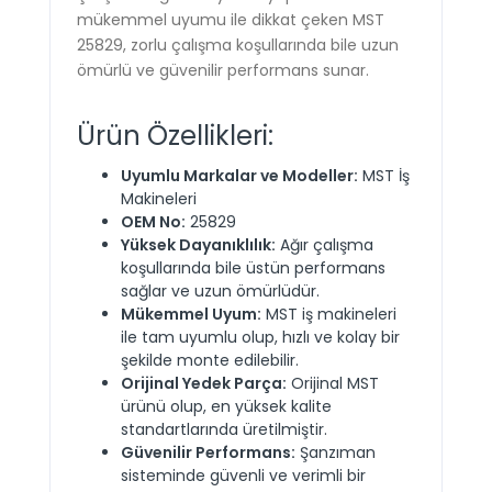
mükemmel uyumu ile dikkat çeken MST
25829, zorlu çalışma koşullarında bile uzun
ömürlü ve güvenilir performans sunar.
Ürün Özellikleri:
Uyumlu Markalar ve Modeller:
MST İş
Makineleri
OEM No:
25829
Yüksek Dayanıklılık:
Ağır çalışma
koşullarında bile üstün performans
sağlar ve uzun ömürlüdür.
Mükemmel Uyum:
MST iş makineleri
ile tam uyumlu olup, hızlı ve kolay bir
şekilde monte edilebilir.
Orijinal Yedek Parça:
Orijinal MST
ürünü olup, en yüksek kalite
standartlarında üretilmiştir.
Güvenilir Performans:
Şanzıman
sisteminde güvenli ve verimli bir