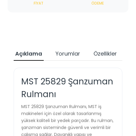
FIYAT
ÖDEME
Açıklama
Yorumlar
Özellikler
Ta
MST 25829 Şanzuman
Rulmanı
MST 25829 Şanzuman Rulmanı, MST iş
makineleri için özel olarak tasarlanmış
yüksek kaliteli bir yedek parçadır. Bu rulman,
şanzıman sisteminde güvenli ve verimli bir
çalışma sağlar. Dayanıklı yapısı ve