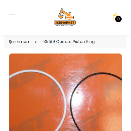
0
Şanzıman
139199 Carraro Piston Ring