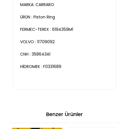
MARKA: CARRARO
ÜRÜN : Piston Ring
FERMEC-TEREX : 6194359M1
VOLVO : 11709092
CNH : 358643A1
HİDROMEK : F0331689
Benzer Ürünler