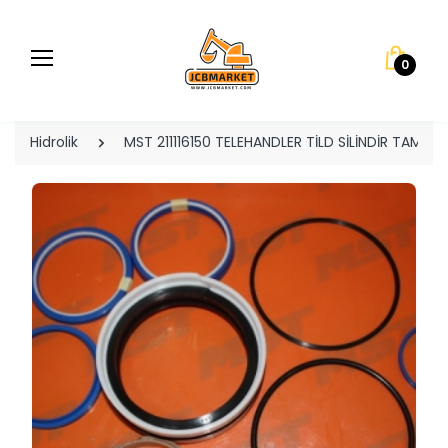
0
Hidrolik
MST 211116150 TELEHANDLER TİLD SİLİNDİR TAMİR 