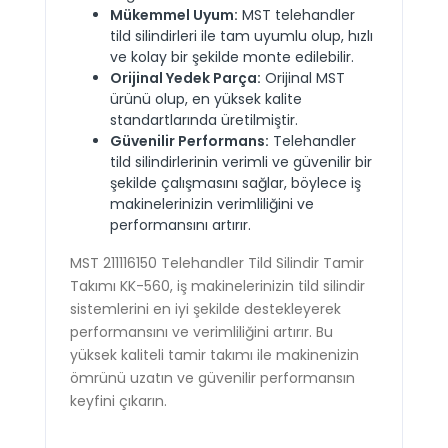
Mükemmel Uyum:
MST telehandler
tild silindirleri ile tam uyumlu olup, hızlı
ve kolay bir şekilde monte edilebilir.
Orijinal Yedek Parça:
Orijinal MST
ürünü olup, en yüksek kalite
standartlarında üretilmiştir.
Güvenilir Performans:
Telehandler
tild silindirlerinin verimli ve güvenilir bir
şekilde çalışmasını sağlar, böylece iş
makinelerinizin verimliliğini ve
performansını artırır.
MST 211116150 Telehandler Tild Silindir Tamir
Takımı KK-560, iş makinelerinizin tild silindir
sistemlerini en iyi şekilde destekleyerek
performansını ve verimliliğini artırır. Bu
yüksek kaliteli tamir takımı ile makinenizin
ömrünü uzatın ve güvenilir performansın
keyfini çıkarın.