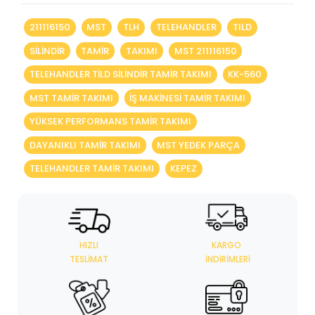
211116150
MST
TLH
TELEHANDLER
TILD
SİLİNDİR
TAMİR
TAKIMI
MST 211116150
TELEHANDLER TILD SILINDIR TAMIR TAKIMI
KK-560
MST TAMIR TAKIMI
IŞ MAKINESI TAMIR TAKIMI
YÜKSEK PERFORMANS TAMIR TAKIMI
DAYANIKLI TAMIR TAKIMI
MST YEDEK PARÇA
TELEHANDLER TAMIR TAKIMI
KEPEZ
HIZLI
KARGO
TESLIMAT
İNDIRIMLERI