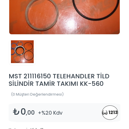
MST 211116150 TELEHANDLER TİLD
SİLİNDİR TAMİR TAKIMI KK-560
(0 Müşteri Değerlendirmesi)
₺0
,00
+%20 Kdv
1213