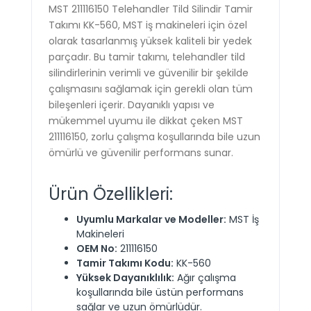
MST 211116150 Telehandler Tild Silindir Tamir
Takımı KK-560, MST iş makineleri için özel
olarak tasarlanmış yüksek kaliteli bir yedek
parçadır. Bu tamir takımı, telehandler tild
silindirlerinin verimli ve güvenilir bir şekilde
çalışmasını sağlamak için gerekli olan tüm
bileşenleri içerir. Dayanıklı yapısı ve
mükemmel uyumu ile dikkat çeken MST
211116150, zorlu çalışma koşullarında bile uzun
ömürlü ve güvenilir performans sunar.
Ürün Özellikleri:
Uyumlu Markalar ve Modeller:
MST İş
Makineleri
OEM No:
211116150
Tamir Takımı Kodu:
KK-560
Yüksek Dayanıklılık:
Ağır çalışma
koşullarında bile üstün performans
sağlar ve uzun ömürlüdür.