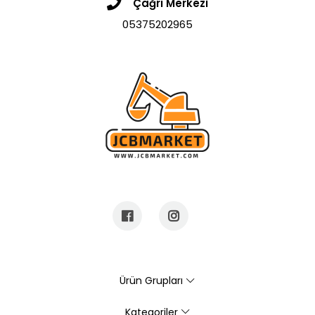
Çağrı Merkezi
05375202965
Ürün Grupları
Kategoriler