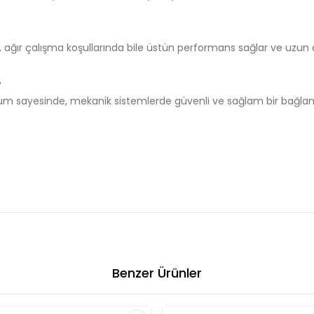
, ağır çalışma koşullarında bile üstün performans sağlar ve uzun
?
m sayesinde, mekanik sistemlerde güvenli ve sağlam bir bağlant
Benzer Ürünler