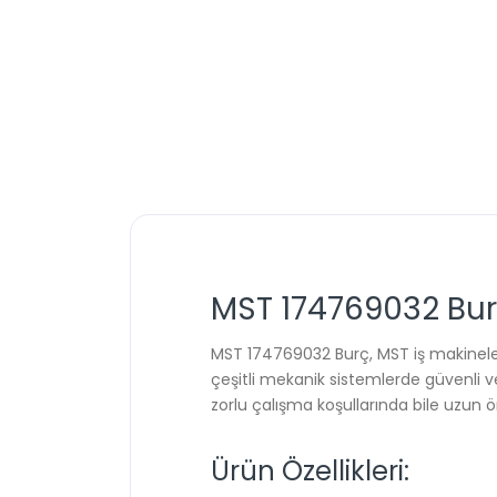
MST 174769032 Bu
MST 174769032 Burç, MST iş makineleri
çeşitli mekanik sistemlerde güvenli 
zorlu çalışma koşullarında bile uzun 
Ürün Özellikleri: