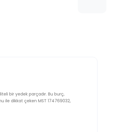
teli bir yedek parçadır. Bu burç,
mu ile dikkat çeken MST 174769032,