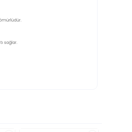
 ömürlüdür.
ı sağlar.