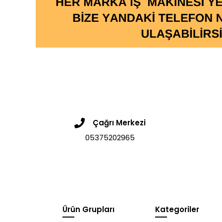
Çağrı Merkezi
05375202965
Ürün Grupları
Kategoriler