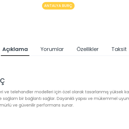
ANTALYA BURÇ
Açıklama
Yorumlar
Özellikler
Taksit
rç
 ve telehandler modelleri için özel olarak tasarlanmış yüksek kali
ve sağlam bir bağlantı sağlar. Dayanıklı yapısı ve mükemmel uyu
ömürlü ve güvenilir performans sunar.