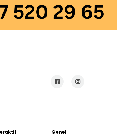
teraktif
Genel