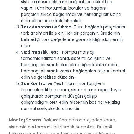
sistem arasındaki tüm bağlantıları dikkatlice
yapın. Tüm hortumlar, borular ve bağlantı
parçaları sıkıca bağlanmalı ve herhangi bir sızıntı
ihtimali ortadan kaldırılmalıdır.
Tork Anahtarı ile Sıkma:
Tüm bağlantı parçalarını
tork anahtarı ile sıkın. Her bir parçanın, üreticinin
belirlediği tork değerlerine göre sıkıldığından emin
olun.
Sızdırmazlık Testi:
Pompa montajı
tamamlandıktan sonra, sistemi çalıştırın ve
herhangi bir sızıntı olup olmadığını kontrol edin.
Herhangi bir sızıntı varsa, bağlantıları tekrar kontrol
edin ve gerekirse düzeltin.
Son Kontrol ve Test:
Tüm montaj işlemi
tamamlandıktan sonra, sistemi tam kapasiteyle
çalıştırarak pompanın düzgün çalışıp
çalışmadığını test edin. Sistemin basıncı ve akışı
normal seviyelerde olmalıdır.
Montaj Sonrası Bakım:
Pompa montajından sonra,
sistemin performansını izlemek önemlidir. Düzenli
bakım ve kontroller, montajın düzgün yapıldığından