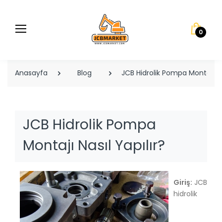
0
Anasayfa
Blog
JCB Hidrolik Pompa Montajı Nas
JCB Hidrolik Pompa
Montajı Nasıl Yapılır?
Giriş:
JCB
hidrolik