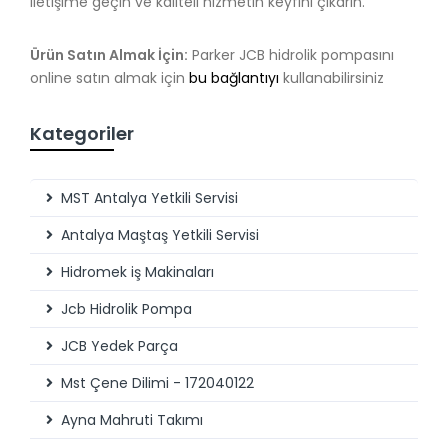
iletişime geçin ve kaliteli hizmetin keyfini çıkarın.
Ürün Satın Almak İçin:
Parker JCB hidrolik pompasını
online satın almak için
bu bağlantıyı
kullanabilirsiniz
Kategoriler
MST Antalya Yetkili Servisi
Antalya Maştaş Yetkili Servisi
Hidromek iş Makinaları
Jcb Hidrolik Pompa
JCB Yedek Parça
Mst Çene Dilimi - 172040122
Ayna Mahruti Takımı