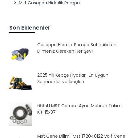
Mst Casappa Hidrolik Pompa
Son Eklenenler
Casappa Hidrolik Pompa Satın Alırken
Bilmeniz Gereken Her Şey!
2025 Yılı Kepçe Fiyatları: En Uygun
Seçenekler ve İpuçları
66941 MST Carraro Ayna Mahruti Takım
Kiti 15x37
Mst Çene Dilimi: Mst 172040122 Valf Çene