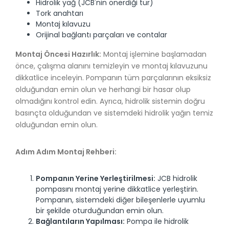
Hidrolik yağ (JCB'nin önerdiği tür)
Tork anahtarı
Montaj kılavuzu
Orijinal bağlantı parçaları ve contalar
Montaj Öncesi Hazırlık:
Montaj işlemine başlamadan
önce, çalışma alanını temizleyin ve montaj kılavuzunu
dikkatlice inceleyin. Pompanın tüm parçalarının eksiksiz
olduğundan emin olun ve herhangi bir hasar olup
olmadığını kontrol edin. Ayrıca, hidrolik sistemin doğru
basınçta olduğundan ve sistemdeki hidrolik yağın temiz
olduğundan emin olun.
Adım Adım Montaj Rehberi:
Pompanın Yerine Yerleştirilmesi:
JCB hidrolik
pompasını montaj yerine dikkatlice yerleştirin.
Pompanın, sistemdeki diğer bileşenlerle uyumlu
bir şekilde oturduğundan emin olun.
Bağlantıların Yapılması:
Pompa ile hidrolik